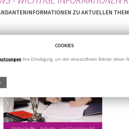
NDANTENINFORMATIONEN ZU AKTUELLEN THE
COOKIES
nutzungen
Ihre Einwilligung, um den einwandfreien Betrieb dieser W
n
Wirtschafts-, Arbeits- und Sozialrecht