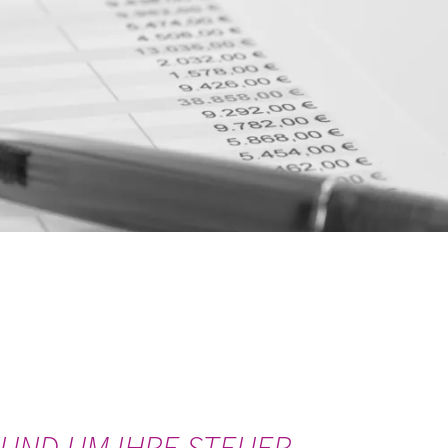
RUND UM IHRE STEUER