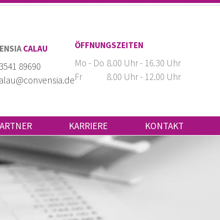
ÖFFNUNGSZEITEN
ENSIA
CALAU
Mo - Do
8.00 Uhr - 16.30 Uhr
3541 89690
Fr
8.00 Uhr - 12.00 Uhr
alau@convensia.de
ARTNER
KARRIERE
KONTAKT