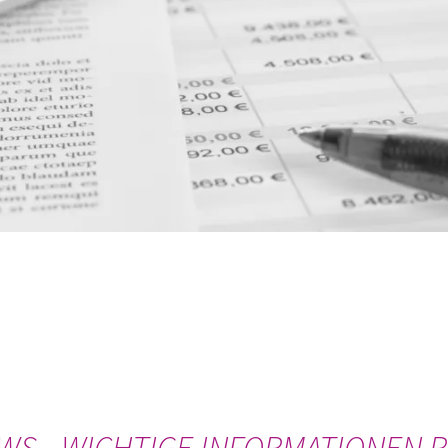
S - WICHTIGE INFORMATIONEN 