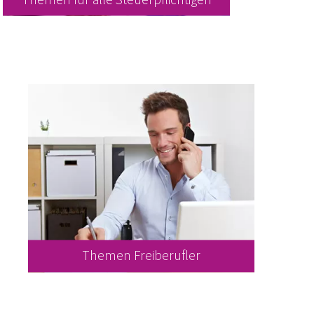
Themen Freiberufler