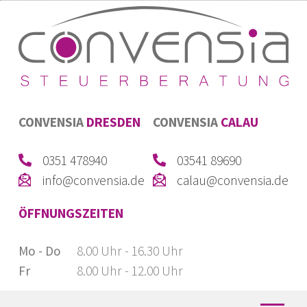
CONVENSIA
DRESDEN
CONVENSIA
CALAU
0351 478940
03541 89690
info@convensia.de
calau@convensia.de
ÖFFNUNGSZEITEN
Mo - Do
8.00 Uhr - 16.30 Uhr
Fr
8.00 Uhr - 12.00 Uhr