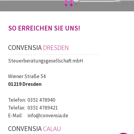
SO ERREICHEN SIE UNS!
CONVENSIA
DRESDEN
Steuerberatungsgesellschaft mbH
Wiener Straße 54
01219 Dresden
Telefon:
0351 478940
Telefax:
0351 4789421
E-Mail:
info@convensia.de
CONVENSIA
CALAU