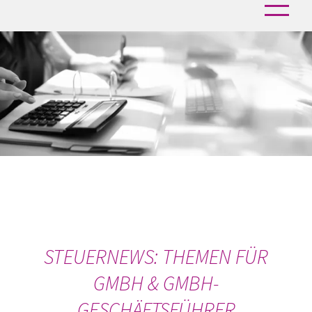
STEUERNEWS: THEMEN FÜR
GMBH & GMBH-
GESCHÄFTSFÜHRER