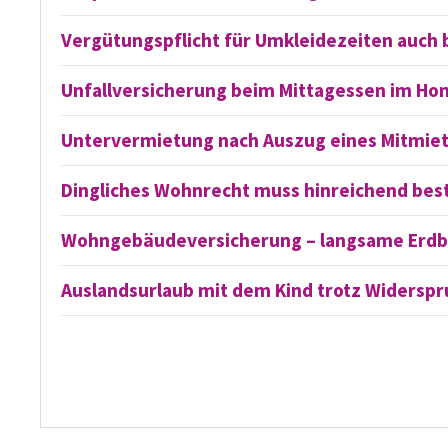
Vergütungspflicht für Umkleidezeiten auch 
Unfallversicherung beim Mittagessen im Ho
Untervermietung nach Auszug eines Mitmie
Dingliches Wohnrecht muss hinreichend bes
Wohngebäude­versicherung – langsame Erdbe
Auslandsurlaub mit dem Kind trotz Widerspr