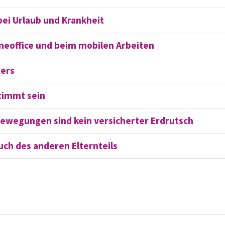
bei Urlaub und Krankheit
meoffice und beim mobilen Arbeiten
ters
timmt sein
wegungen sind kein versicherter Erdrutsch
uch des anderen Elternteils