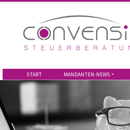
START
MANDANTEN-NEWS