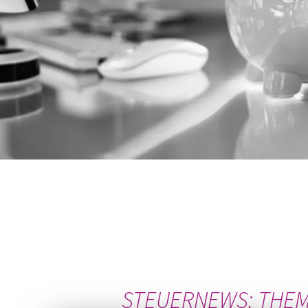
STEUERNEWS: THEME