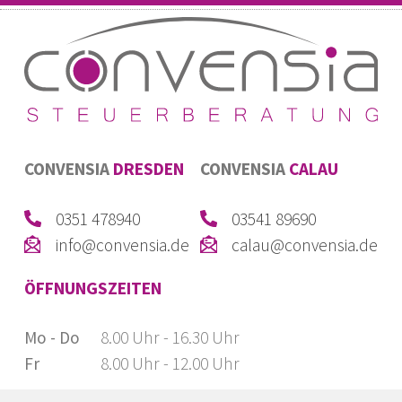
CONVENSIA
DRESDEN
CONVENSIA
CALAU
0351 478940
03541 89690
info@convensia.de
calau@convensia.de
ÖFFNUNGSZEITEN
Mo - Do
8.00 Uhr - 16.30 Uhr
Fr
8.00 Uhr - 12.00 Uhr